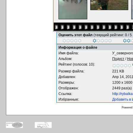
Оценить этот файл
(текущий рейтинг: 0 / 5 
Информация о файле
Имя файла:
У_северного
Альбом:
Подуст
/
Нов
Рейтинг (голосов: 10):
Размер файла:
221 KB
Добавлен:
Апр 14, 201
Размеры:
1200 x 1600
Отображен:
2449 раз(а)
Ссылка:
http://rybal
Избранные:
Добавить в
Powered