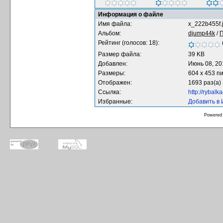
Информация о файле
Имя файла:
x_222b455f.
Альбом:
djump44k
/
Рейтинг (голосов: 18):
Размер файла:
39 KB
Добавлен:
Июнь 08, 20
Размеры:
604 x 453 п
Отображен:
1693 раз(а)
Ссылка:
http://rybal
Избранные:
Добавить в
Powered