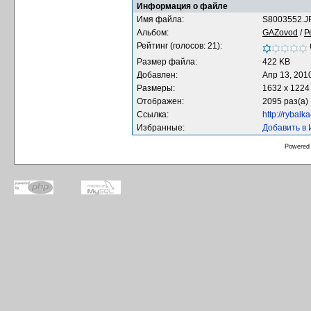
Информация о файле
Имя файла:
S8003552.J
Альбом:
GAZovod
/
Р
Рейтинг (голосов: 21):
Размер файла:
422 KB
Добавлен:
Апр 13, 201
Размеры:
1632 x 1224
Отображен:
2095 раз(а)
Ссылка:
http://rybal
Избранные:
Добавить в
Powered