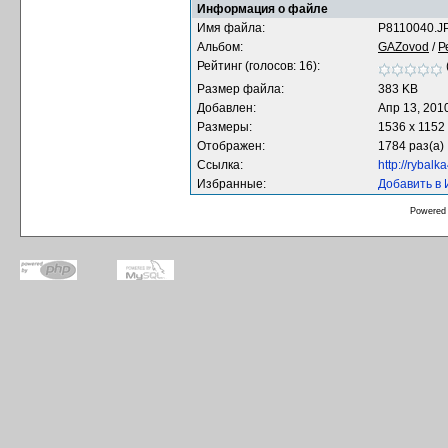
Информация о файле
Имя файла:
P8110040.J
Альбом:
GAZovod
/
Р
Рейтинг (голосов: 16):
Размер файла:
383 KB
Добавлен:
Апр 13, 201
Размеры:
1536 x 1152
Отображен:
1784 раз(а)
Ссылка:
http://rybal
Избранные:
Добавить в
Powered