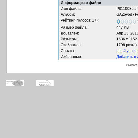
Информация о файле
Имя файла:
P8110035.J
Альбом:
GAZovod
/
Р
Рейтинг (голосов: 17):
Размер файла:
447 KB
Добавлен:
Апр 13, 201
Размеры:
1536 x 1152
Отображен:
1798 раз(а)
Ссылка:
http://rybal
Избранные:
Добавить в
Powered