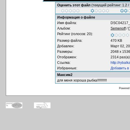
Оценить этот файл
(текущий рейтинг: 1.2 / 
Информация о файле
Имя файла:
DSC04217_
Альбом:
Semenoff
/
Рейтинг (голосов: 20):
Размер файла:
470 KB
Добавлен:
Март 02, 2
Размеры:
2048 x 153
Отображен:
2314 раз(а)
Ссылка:
http://rybal
Избранные:
Добавить в
Максим2
для меня хороша рыбка!!!!!!!!!!!
Powered