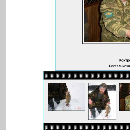
Контр
Россельхозн