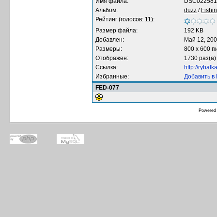
Имя файла:
DSC022581.
Альбом:
duzz
/
Fishi
Рейтинг (голосов: 11):
Размер файла:
192 KB
Добавлен:
Май 12, 20
Размеры:
800 x 600 п
Отображен:
1730 раз(а)
Ссылка:
http://rybal
Избранные:
Добавить в
FED-077
Powered