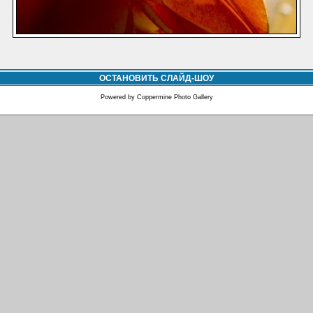
ОСТАНОВИТЬ СЛАЙД-ШОУ
Powered by
Coppermine Photo Gallery