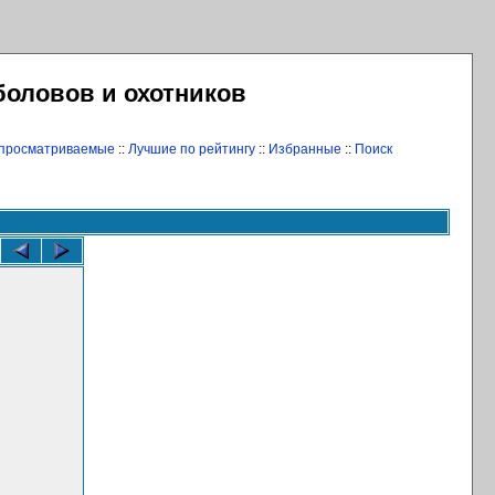
боловов и охотников
 просматриваемые
::
Лучшие по рейтингу
::
Избранные
::
Поиск