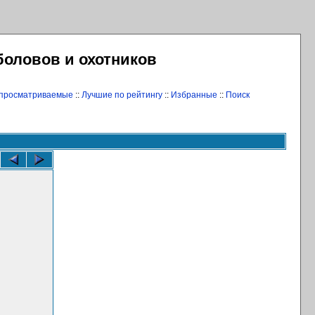
боловов и охотников
 просматриваемые
::
Лучшие по рейтингу
::
Избранные
::
Поиск