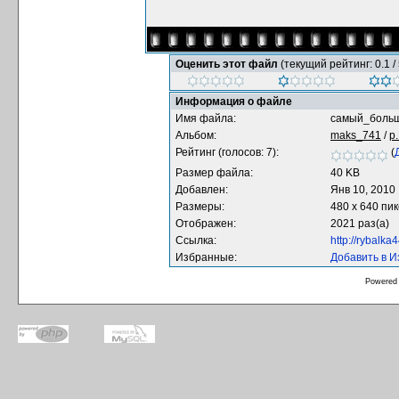
Оценить этот файл
(текущий рейтинг: 0.1 / 
Информация о файле
Имя файла:
самый_больш
Альбом:
maks_741
/
р
Рейтинг (голосов: 7):
(
Размер файла:
40 KB
Добавлен:
Янв 10, 2010
Размеры:
480 x 640 пи
Отображен:
2021 раз(а)
Ссылка:
http://rybalk
Избранные:
Добавить в 
Powered