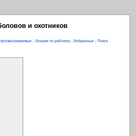
боловов и охотников
 просматриваемые
::
Лучшие по рейтингу
::
Избранные
::
Поиск