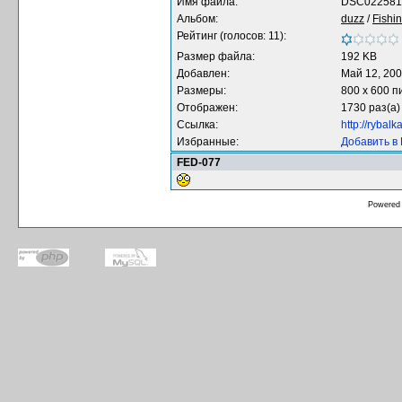
Имя файла:
DSC022581.
Альбом:
duzz
/
Fishi
Рейтинг (голосов: 11):
Размер файла:
192 KB
Добавлен:
Май 12, 20
Размеры:
800 x 600 п
Отображен:
1730 раз(а)
Ссылка:
http://rybal
Избранные:
Добавить в
FED-077
Powered