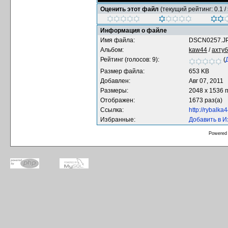
Оценить этот файл
(текущий рейтинг: 0.1 / 
Информация о файле
Имя файла:
DSCN0257.J
Альбом:
kaw44
/
ахту
Рейтинг (голосов: 9):
(
Размер файла:
653 KB
Добавлен:
Авг 07, 2011
Размеры:
2048 x 1536 
Отображен:
1673 раз(а)
Ссылка:
http://rybalk
Избранные:
Добавить в 
Powered