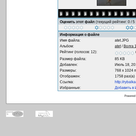
Оценить этот файл
(текущий рейтинг: 0 / 5 
Информация о файле
Имя файла:
atet.JPG
Альбом:
atet
/
Волга 
Рейтинг (голосов: 12):
Размер файла:
85 KB
Добавлен:
Июль 18, 20
Размеры:
768 x 1024 
Отображен:
1758 раз(а)
Ссылка:
http://rybal
Избранные:
Добавить в
Powered