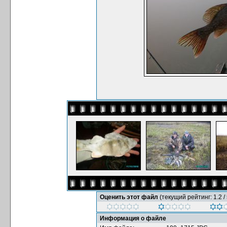
Оценить этот файл
(текущий рейтинг: 1.2 / 
Информация о файле