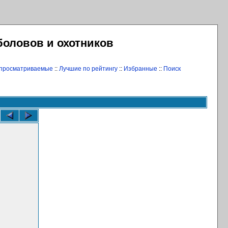
боловов и охотников
 просматриваемые
::
Лучшие по рейтингу
::
Избранные
::
Поиск