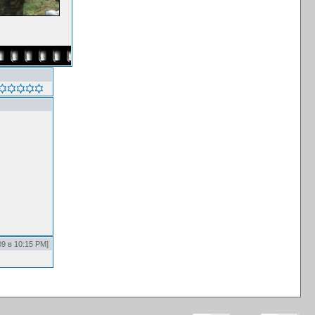
09 в 10:15 PM]