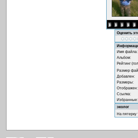
Оценить э
Информаци
Имя файла:
Альбом:
Рейтинг (гол
Размер фай
Добавлен:
Размеры:
Отображен:
Ссылка:
Избранные:
эколог
На пятерку