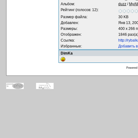
Альбом:
duzz
/
MyA
Рейтинг (голосов: 12):
Размер файла:
30 KB
Добавлен:
Янв 13, 20
Размеры:
400 x 266 
Отображен:
1846 раз(а
Ссылка:
http://ryba
Избранные:
Добавить 
DimKa
Powered