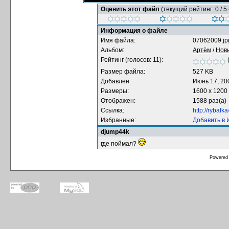
Оценить этот файл
(текущий рейтинг: 0 / 5 
Информация о файле
Имя файла:
07062009.jp
Альбом:
Артём
/
Нов
Рейтинг (голосов: 11):
Размер файла:
527 KB
Добавлен:
Июнь 17, 20
Размеры:
1600 x 1200
Отображен:
1588 раз(а)
Ссылка:
http://rybal
Избранные:
Добавить в
djump44k
где поймал?
Powered