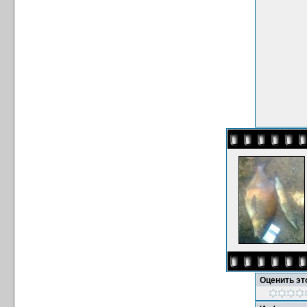
Оценить э