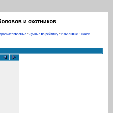
боловов и охотников
 просматриваемые
::
Лучшие по рейтингу
::
Избранные
::
Поиск