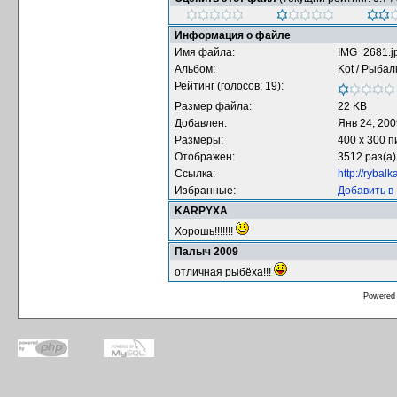
Информация о файле
Имя файла:
IMG_2681.j
Альбом:
Kot
/
Рыбал
Рейтинг (голосов: 19):
Размер файла:
22 KB
Добавлен:
Янв 24, 200
Размеры:
400 x 300 
Отображен:
3512 раз(а)
Ссылка:
http://rybal
Избранные:
Добавить в
KARPYXA
Хорошь!!!!!!!
Палыч 2009
отличная рыбёха!!!
Powered