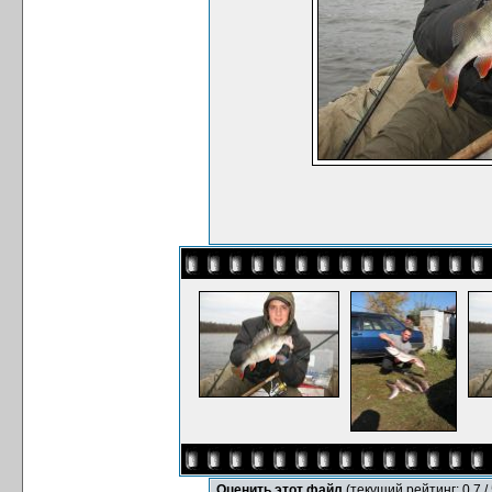
Оценить этот файл
(текущий рейтинг: 0.7 / 