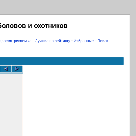
боловов и охотников
 просматриваемые
::
Лучшие по рейтингу
::
Избранные
::
Поиск