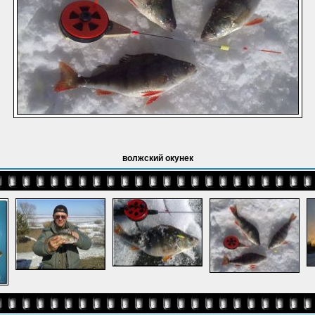
волжский окунек