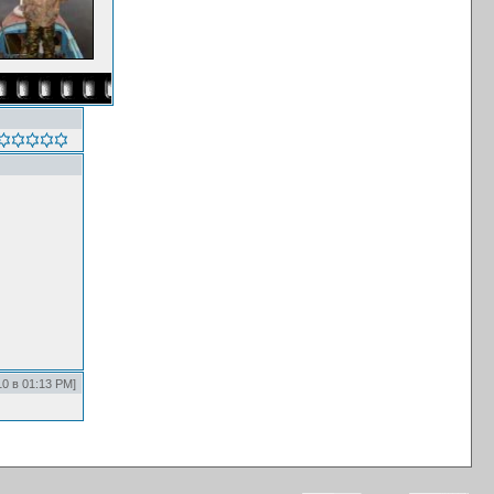
10 в 01:13 PM]