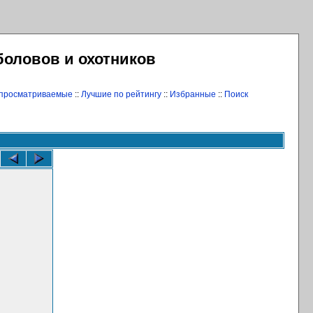
боловов и охотников
 просматриваемые
::
Лучшие по рейтингу
::
Избранные
::
Поиск