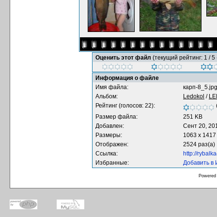
Оценить этот файл
(текущий рейтинг: 1 / 5 
Информация о файле
Имя файла:
карп-8_5.jp
Альбом:
Ledokol
/
LE
Рейтинг (голосов: 22):
Размер файла:
251 KB
Добавлен:
Сент 20, 20
Размеры:
1063 x 1417
Отображен:
2524 раз(а)
Ссылка:
http://rybal
Избранные:
Добавить в
Powered