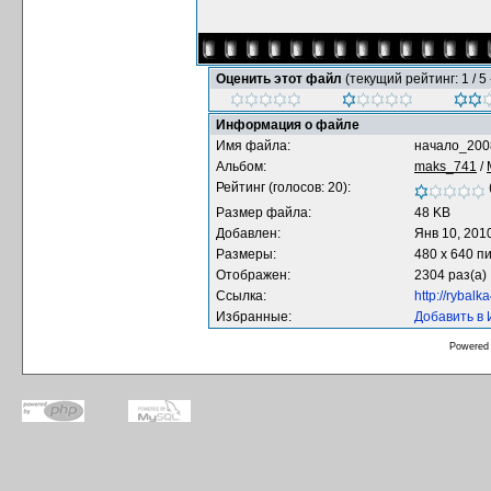
Оценить этот файл
(текущий рейтинг: 1 / 5 
Информация о файле
Имя файла:
начало_2008
Альбом:
maks_741
/
Рейтинг (голосов: 20):
Размер файла:
48 KB
Добавлен:
Янв 10, 201
Размеры:
480 x 640 п
Отображен:
2304 раз(а)
Ссылка:
http://rybal
Избранные:
Добавить в
Powered