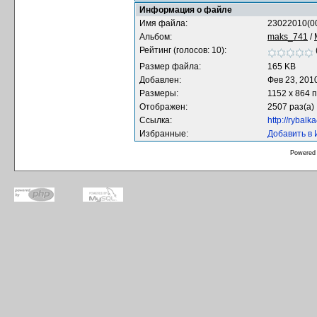
Информация о файле
Имя файла:
23022010(00
Альбом:
maks_741
/
Рейтинг (голосов: 10):
Размер файла:
165 KB
Добавлен:
Фев 23, 201
Размеры:
1152 x 864 
Отображен:
2507 раз(а)
Ссылка:
http://rybal
Избранные:
Добавить в
Powered