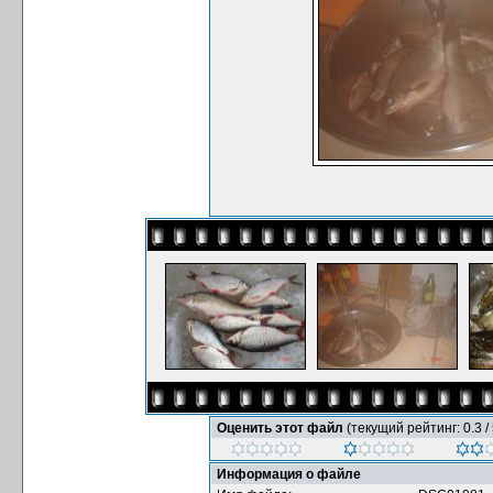
Оценить этот файл
(текущий рейтинг: 0.3 / 
Информация о файле