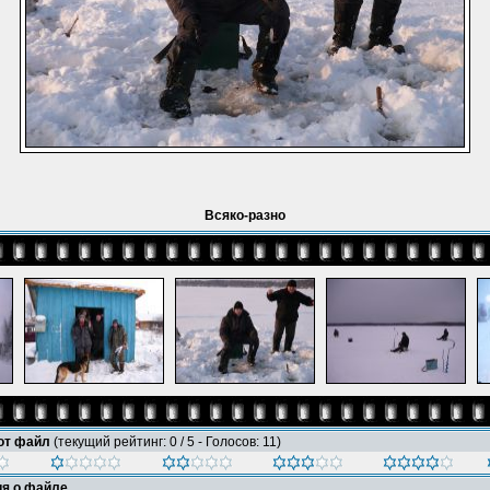
Всяко-разно
тот файл
(текущий рейтинг: 0 / 5 - Голосов: 11)
я о файле