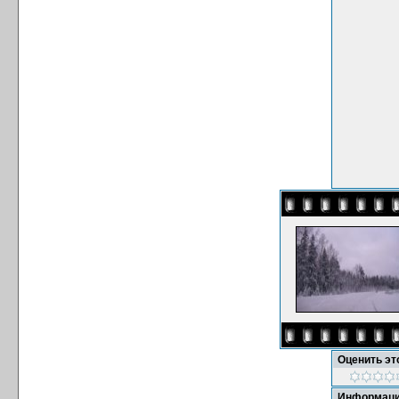
Оценить э
Информаци