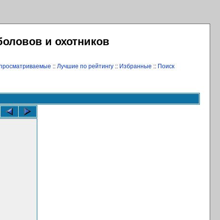
боловов и охотников
 просматриваемые
::
Лучшие по рейтингу
::
Избранные
::
Поиск