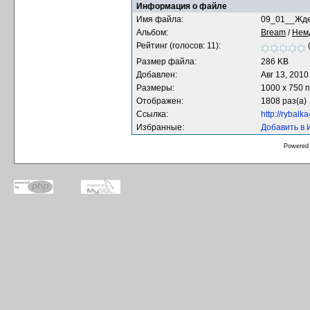
Информация о файле
Имя файла:
09_01__Жде
Альбом:
Bream
/
Немд
Рейтинг (голосов: 11):
Размер файла:
286 KB
Добавлен:
Авг 13, 2010
Размеры:
1000 x 750 
Отображен:
1808 раз(а)
Ссылка:
http://rybal
Избранные:
Добавить в
Powered