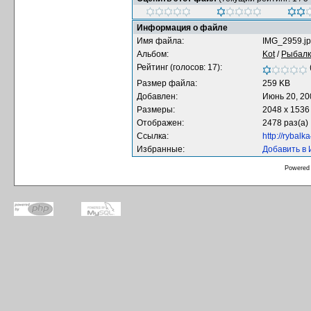
Информация о файле
Имя файла:
IMG_2959.j
Альбом:
Kot
/
Рыбалк
Рейтинг (голосов: 17):
Размер файла:
259 KB
Добавлен:
Июнь 20, 20
Размеры:
2048 x 1536
Отображен:
2478 раз(а)
Ссылка:
http://rybal
Избранные:
Добавить в
Powered