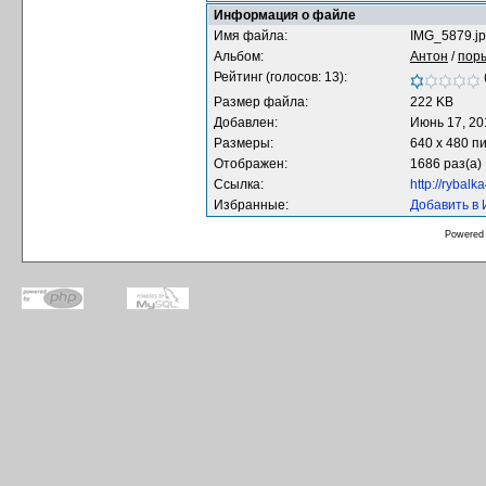
Информация о файле
Имя файла:
IMG_5879.j
Альбом:
Антон
/
пор
Рейтинг (голосов: 13):
Размер файла:
222 KB
Добавлен:
Июнь 17, 20
Размеры:
640 x 480 п
Отображен:
1686 раз(а)
Ссылка:
http://rybal
Избранные:
Добавить в
Powered