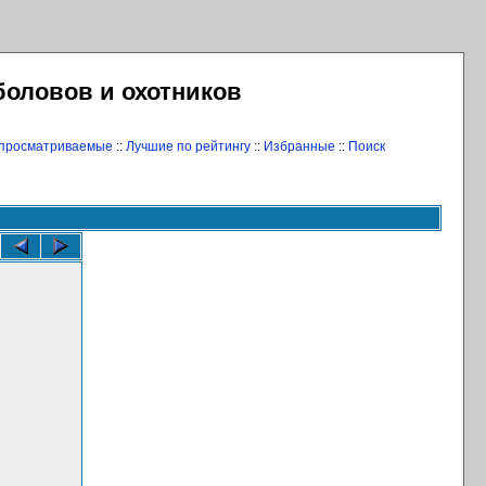
боловов и охотников
 просматриваемые
::
Лучшие по рейтингу
::
Избранные
::
Поиск