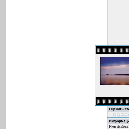
Оценить э
Информаци
Имя файла: