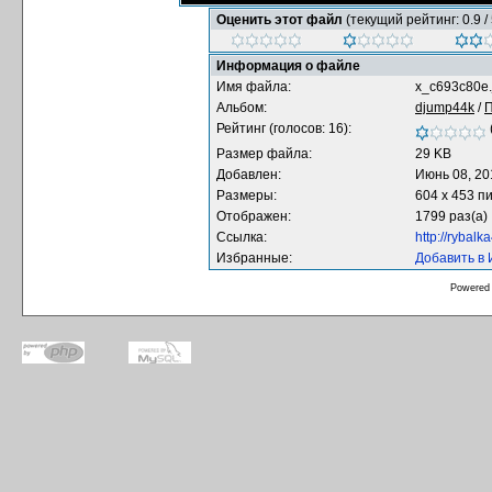
Оценить этот файл
(текущий рейтинг: 0.9 / 
Информация о файле
Имя файла:
x_c693c80e.
Альбом:
djump44k
/
Рейтинг (голосов: 16):
Размер файла:
29 KB
Добавлен:
Июнь 08, 20
Размеры:
604 x 453 п
Отображен:
1799 раз(а)
Ссылка:
http://rybal
Избранные:
Добавить в
Powered